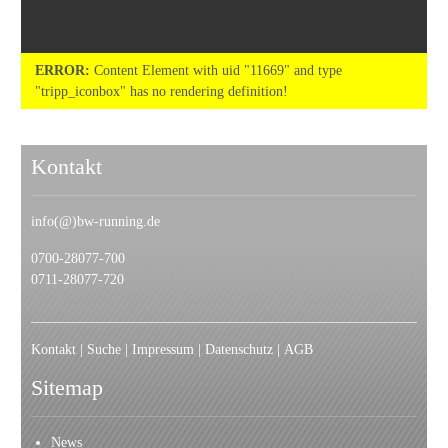
ERROR:
Content Element with uid "11669" and type
"tripp_iconbox" has no rendering definition!
Kontakt
info(@)bw-running.de
0700-28077-700
0711-28077-720
Kontakt
|
Suche
|
I
mpressum
|
Datenschutz
|
AGB
Sitemap
News