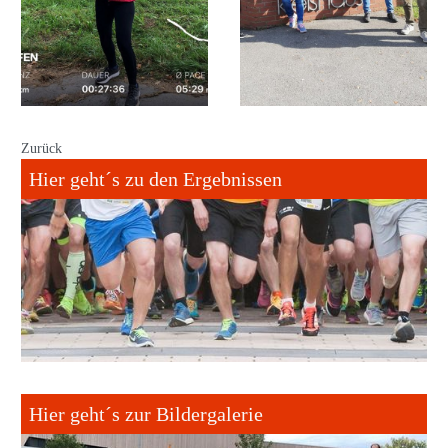
Zurück
Hier geht´s zu den Ergebnissen
Hier geht´s zur Bildergalerie