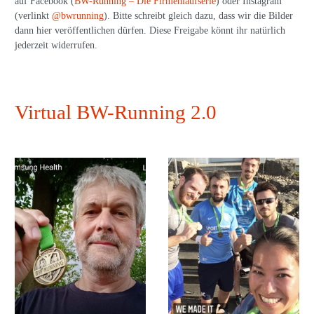
auf Facebook (
BW-Running – Die Firmenlaufserie
) oder Instagram
(verlinkt
@bwrunning
). Bitte schreibt gleich dazu, dass wir die Bilder
dann hier veröffentlichen dürfen. Diese Freigabe könnt ihr natürlich
jederzeit widerrufen.
Virtual BW-Running 2.0