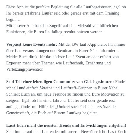
Diese App ist die perfekte Begleitung für alle Laufbegeisterten, egal ob
Ihr bereits erfahrene Läufer seid oder gerade erst mit dem Training
beginnt.
Mit unserer App habt Ihr Zugriff auf eine Vielzahl von hilfreichen
Funktionen, die Euren Laufalltag revolutionieren werden:
Verpasst keine Events mehr:
Mit der BW läuft-App bleibt Ihr immer
über Laufveranstaltungen und Seminare in Eurer Nähe informiert.
Meldet Euch direkt für das nächste Lauf-Event an oder erfahrt von
Experten mehr über Themen wie Lauftechnik, Ernährung und
Verletzungsprävention.
Seid Teil einer lebendigen Community von Gleichgesinnten:
Findet
schnell und einfach Vereine und Lauftreff-Gruppen in Eurer Nähe!
Schließt Euch an, um neue Freunde zu finden und Eure Motivation zu
steigern. Egal, ob Ihr ein erfahrener Läufer seid oder gerade erst
anfangt, findet mit Hilfe der „Umkreissuche“ eine unterstützende
Gemeinschaft, die Euch auf Eurem Laufweg begleitet.
Lasst Euch nicht die neusten Trends und Entwicklungen entgehen!
Seid immer auf dem Laufenden mit unserer Newsübersicht. Lasst Euch