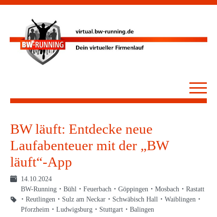
BW läuft: Entdecke neue
Laufabenteuer mit der „BW
läuft“-App
14.10.2024
BW-Running
Bühl
Feuerbach
Göppingen
Mosbach
Rastatt
Reutlingen
Sulz am Neckar
Schwäbisch Hall
Waiblingen
Pforzheim
Ludwigsburg
Stuttgart
Balingen