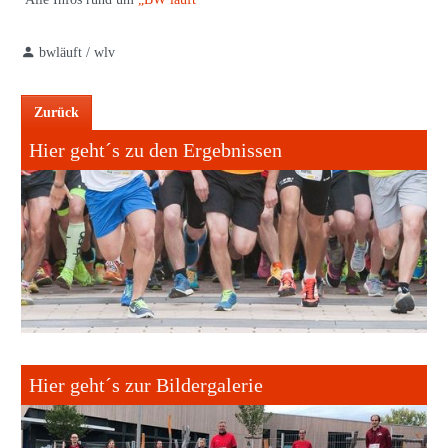
bwläuft / wlv
Zurück
Hier geht´s zu den Ergebnissen
Hier geht´s zur Bildergalerie