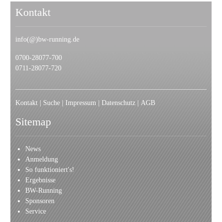
Kontakt
info(@)bw-running.de
0700-28077-700
0711-28077-720
Kontakt
|
Suche
|
I
mpressum
|
Datenschutz
|
AGB
Sitemap
News
Anmeldung
So funktioniert's!
Ergebnisse
BW-Running
Sponsoren
Service