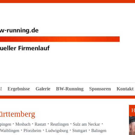
!
Ergebnisse
Galerie
BW-Running
Sponsoren
Kontakt
H
ürttemberg
pingen
Mosbach
Rastatt
Reutlingen
Sulz am Neckar
Waiblingen
Pforzheim
Ludwigsburg
Stuttgart
Balingen