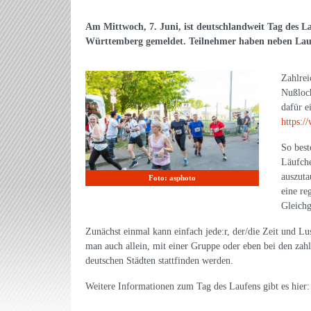
Am Mittwoch, 7. Juni, ist deutschlandweit Tag des L
Württemberg gemeldet. Teilnehmer haben neben Lau
Zahlrei
Nußloch
dafür e
https:/
So best
Läufche
auszuta
Foto: asphoto
eine r
Gleichg
Zunächst einmal kann einfach jede:r, der/die Zeit und L
man auch allein, mit einer Gruppe oder eben bei den zah
deutschen Städten stattfinden werden.
Weitere Informationen zum Tag des Laufens gibt es hier