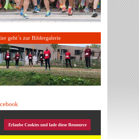
ier geht´s zur Bildergalerie
cebook
Erlaube Cookies und lade diese Ressource