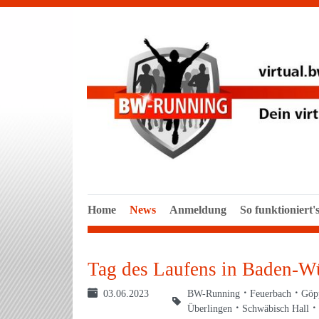
Home
News
Anmeldung
So funktioniert's
Tag des Laufens in Baden-W
03.06.2023
BW-Running
Feuerbach
Göp
Überlingen
Schwäbisch Hall