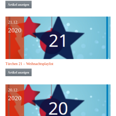
Artikel anzeigen
21.12.
2020
Türchen 21 – Weihnachtsplaylist
Artikel anzeigen
20.12.
2020