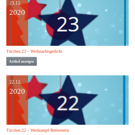
23.12.
2020
Türchen 23 – Weihnachtsgedicht
Artikel anzeigen
22.12.
2020
Türchen 22 – Wettkampf-Referenten