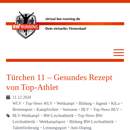
Türchen 11 – Gesundes Rezept
von Top-Athlet
11.12.2020
WLV
Top-News WLV
Wettkampf
Bildung
Jugend
KiLa
Breitensport
Kampfrichter
Senioren
BLV
Top-News BLV
BLV-Wettkampf
BW-Leichtathletik
Top-News BW-
Leichtathletik
Wettkampfsport
Bildung BW-Leichtathletik
Talentförderung
Leistungssport
Anti-Doping