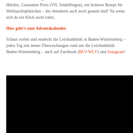
Hürden, Constantin Preis (VfL Sindelfingen), ein leckeres Rezept für
Weihnachtsplätzchen – die obendrein auch noch gesund sind! Na wenn
sich da ein Klick nicht lohnt...
Hier geht’s zum Adventskalender.
Schaut vorbei und entdeckt die Leichtathletik in Baden-Württemberg –
jeden Tag mit neuen Überraschungen rund um die Leichtathletik
Baden-Württemberg – auch auf Facebook (
BLV
/
WLV
) und
Instagram
!