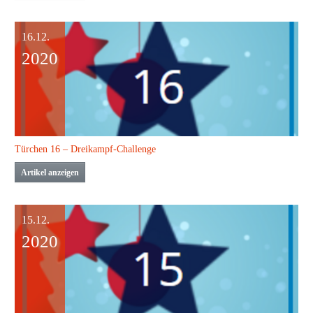
16.12.
2020
Türchen 16 – Dreikampf-Challenge
Artikel anzeigen
15.12.
2020