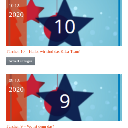
10.12.
2020
Türchen 10 – Hallo, wir sind das KiLa-Team!
Artikel anzeigen
09.12.
2020
Türchen 9 – Wo ist denn das?