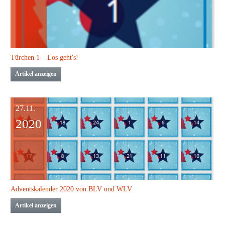
Türchen 1 – Los geht's!
Artikel anzeigen
27.11.
2020
Adventskalender 2020 von BLV und WLV
Artikel anzeigen