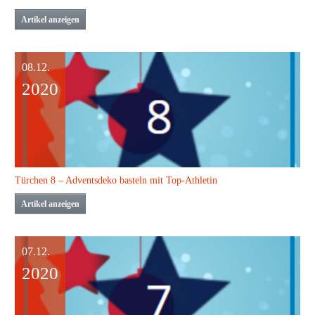
Artikel anzeigen
08.12.
2020
Türchen 8 – Adventsdeko basteln mit Top-Athletin
Artikel anzeigen
07.12.
2020