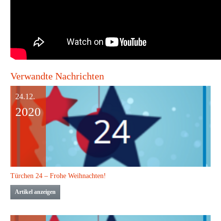
Verwandte Nachrichten
24.12.
2020
Türchen 24 – Frohe Weihnachten!
Artikel anzeigen