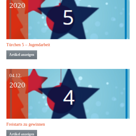
2020
Türchen 5 – Jugendarbeit
Artikel anzeigen
04.12.
2020
Freistarts zu gewinnen
Artikel anzeigen