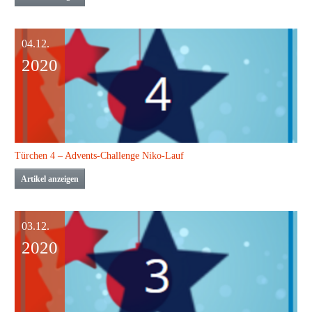
04.12.
2020
Türchen 4 – Advents-Challenge Niko-Lauf
Artikel anzeigen
03.12.
2020