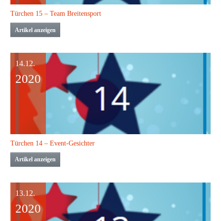
Türchen 15 – Team Breitensport
Artikel anzeigen
14.12.
2020
Türchen 14 – Event-Gesichter
Artikel anzeigen
13.12.
2020